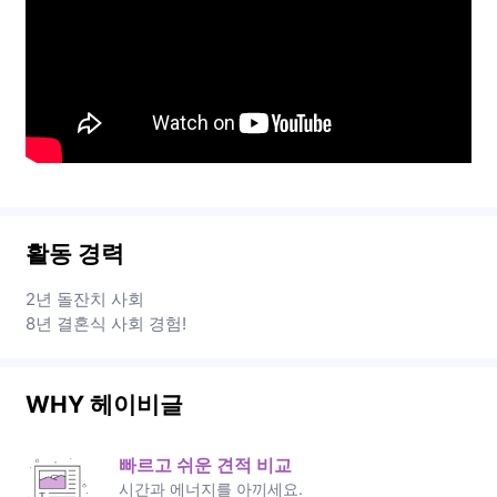
활동 경력
2년 돌잔치 사회
8년 결혼식 사회 경험!
WHY 헤이비글
빠르고 쉬운 견적 비교
시간과 에너지를 아끼세요.