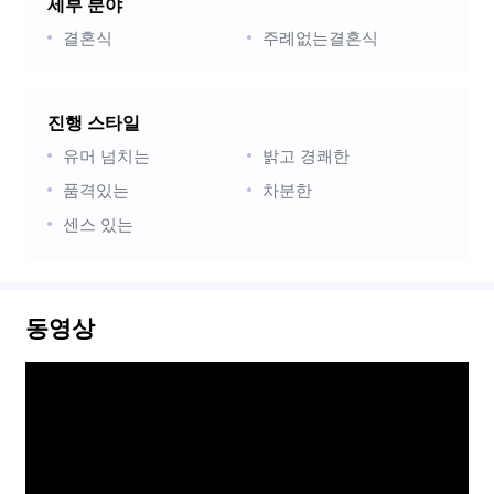
세부 분야
결혼식
주례없는결혼식
진행 스타일
유머 넘치는
밝고 경쾌한
품격있는
차분한
센스 있는
동영상