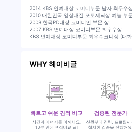
2014 KBS 연예대상 코미디부문 남자 최우수
2010 대한민국 영상대전 포토제닉상 예능 부
2008 한국PD대상 코미디언 부문 상
2007 KBS 연예대상 코미디부문 최우수상
KBS 연예대상 코미디부문 최우수코너상 (대화
WHY 헤이비글
빠르고 쉬운 견적 비교
검증된 전문가
시간과 에너지를 아끼세요.
신원부터 경력, 프로필까
10분 만에 견적비교 끝!
철저한 검증을 진행해요