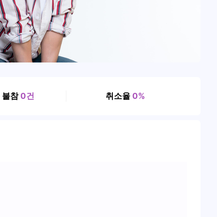
, 불참
0건
취소율
0%