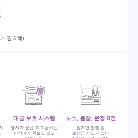
상
문
가 필요해)
대금 보호 시스템
노쇼, 불참, 분쟁 0건
지
행사가 끝난 후 지급하는
철저한 환불 및
.
방식이라 환불도 쉽고
보상금 제도가 있어