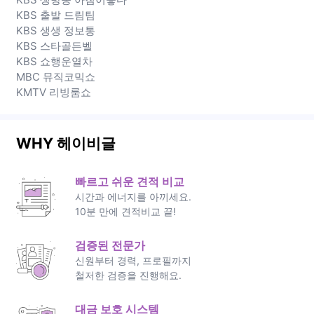
KBS 출발 드림팀
KBS 생생 정보통
KBS 스타골든벨
KBS 쇼행운열차
MBC 뮤직코믹쇼
KMTV 리빙룸쇼
WHY 헤이비글
빠르고 쉬운 견적 비교
시간과 에너지를 아끼세요.
10분 만에 견적비교 끝!
검증된 전문가
신원부터 경력, 프로필까지
철저한 검증을 진행해요.
대금 보호 시스템