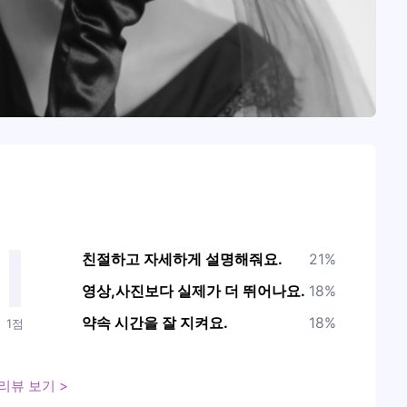
친절하고 자세하게 설명해줘요.
21%
영상,사진보다 실제가 더 뛰어나요.
18%
약속 시간을 잘 지켜요.
18%
1점
리뷰 보기 >