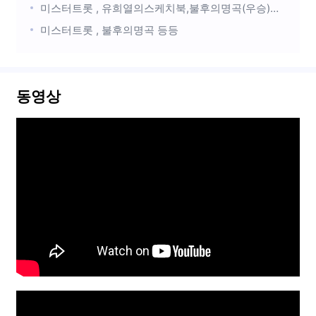
미스터트롯 , 유희열의스케치북,불후의명곡(우승)등등.다수의 코미디프로그램
미스터트롯 , 불후의명곡 등등
동영상