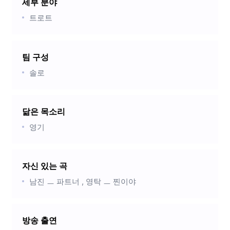
세부 분야
트로트
팀 구성
솔로
닮은 목소리
영기
자신 있는 곡
남진 ㅡ 파트너 , 영탁 ㅡ 찐이야
방송 출연