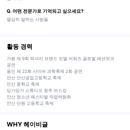
Q. 어떤 전문가로 기억되고 싶으세요?
열심히 잘하는 사람들
활동 경력
가평 제 9회 럭셔리 브랜드 모델 어워즈 글로벌 패션위크
공연
용인 제 22회 사이버 과학축제 2회 공연
안산 안산공업고등학교 축제
안산 중학교 축제
딩가딩가 스튜디오 청주 버스킹
안산 청소년 페스티발 직업박람회
안산 단원 고등학교 축제
WHY 헤이비글