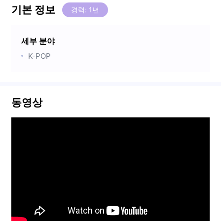
기본 정보
경력: 1년
세부 분야
K-POP
동영상