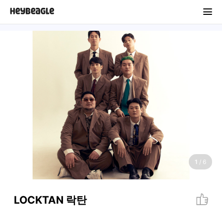
1
/
6
LOCKTAN 락탄