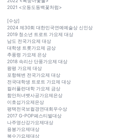
2022 <복숭아꽃물>
2021 <오동도동백꽃처럼>
[수상]
2024 제30회 대한민국연예예술상 신인상
2019 청소년 트로트 가요제 대상
남도 전국가요제 대상
대학생 트롯가요제 금상
추풍령 가요제 은상
2018 속리산 단풍가요제 대상
왕평 가요제 대상
포항해변 전국가요제 대상
전국대학생 트로트 가요제 대상
컬러풀런대학 가요제 금상
함안처녀뱃사공가요제은상
이호섭가요제은상
평택전국보컬경연대회우수상
2017 G-POP페스티벌대상
나주영산강가요제대상
용봉가요제대상
복수가요제대상