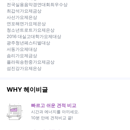
전국실용음악경연대회최우수상
최갑석가요제금상
사선가요제은상
연포해면가요제은상
청소년트로트가요제은상
2016 대실고대학가요제대상
광주청년페스티벌대상
서동가요제대상
솜리가요제금상
플라워송한중가요제금상
섬진강가요제은상
WHY 헤이비글
빠르고 쉬운 견적 비교
시간과 에너지를 아끼세요.
10분 만에 견적비교 끝!